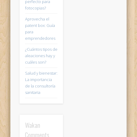
perfecto para
fotocopias?
Aprovecha el
patent box: Guía
para
emprendedores
¿Cuántos tipos de
aleaciones hay y
cuáles son?
Salud y bienestar:
La importancia
de la consultoría
sanitaria
Wakan
Comments