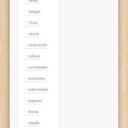
bebés
biologia
China
ciencia
construcción
cultivos
curiosidades
emociones
enfermedad
especies
felinos
filosofía