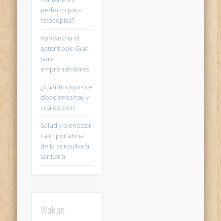
perfecto para
fotocopias?
Aprovecha el
patent box: Guía
para
emprendedores
¿Cuántos tipos de
aleaciones hay y
cuáles son?
Salud y bienestar:
La importancia
de la consultoría
sanitaria
Wakan