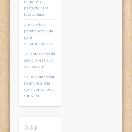
Pantone es
perfecto para
fotocopias?
Aprovecha el
patent box: Guía
para
emprendedores
¿Cuántos tipos de
aleaciones hay y
cuáles son?
Salud y bienestar:
La importancia
de la consultoría
sanitaria
Wakan