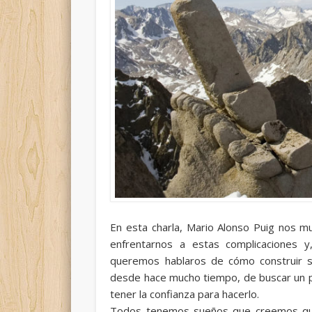
En esta charla, Mario Alonso Puig nos m
enfrentarnos a estas complicaciones y,
queremos hablaros de cómo construir s
desde hace mucho tiempo, de buscar un po
tener la confianza para hacerlo.
Todos tenemos sueños que creemos que so