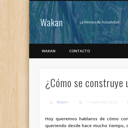
Wakan
La Revista de Actualidad
WAKAN
CONTACTO
¿Cómo se construye 
Wakan
+
11 noviembre, 2016
Hoy queremos hablaros de cómo
con
queriendo desde hace mucho tiempo, de 