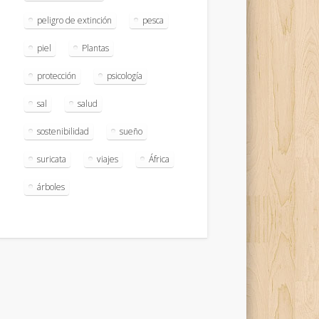
peligro de extinción
pesca
piel
Plantas
protección
psicología
sal
salud
sostenibilidad
sueño
suricata
viajes
África
árboles