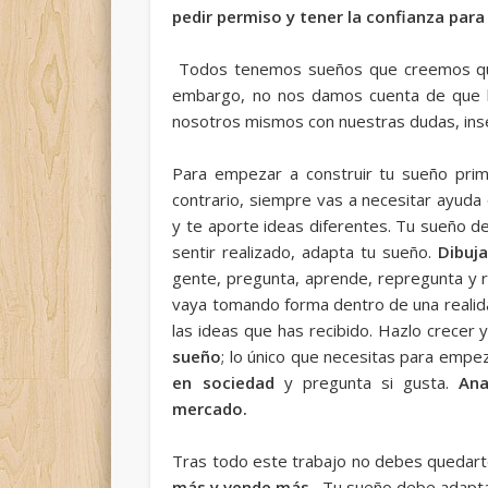
pedir permiso y tener la confianza para
Todos tenemos sueños que creemos que so
embargo, no nos damos cuenta de que la
nosotros mismos con nuestras dudas, ins
Para empezar a construir tu sueño pri
contrario, siempre vas a necesitar ayuda
y te aporte ideas diferentes. Tu sueño 
sentir realizado, adapta tu sueño.
Dibuj
gente, pregunta, aprende, repregunta y 
vaya tomando forma dentro de una realid
las ideas que has recibido. Hazlo crecer 
sueño
; lo único que necesitas para empez
en sociedad
y pregunta si gusta.
Ana
mercado.
Tras todo este trabajo no debes quedart
más y vende más.
Tu sueño debe adaptar