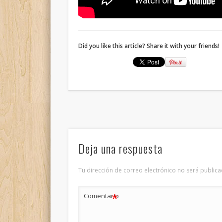
Did you like this article? Share it with your friends!
Deja una respuesta
Tu dirección de correo electrónico no será publica
*
Comentario