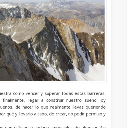
uestra cómo vencer y superar todas estas barreras,
 finalmente, llegar a construir nuestro sueño:Hoy
ueños, de hacer lo que realmente llevas queriendo
r qué y llevarlo a cabo, de crear, no pedir permiso y
n difíciles o, incluso, imposibles de alcanzar. Sin