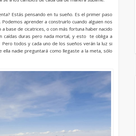
nta? Estás pensando en tu sueño. Es el primer paso
. Podemos aprender a construirlo cuando alguien nos
 a base de cicatrices, o con más fortuna haber nacido
on caídas duras pero nada mortal, y esto te obliga a
. Pero todos y cada uno de los sueños verán la luz si
de ella nadie preguntará como llegaste a la meta, sólo