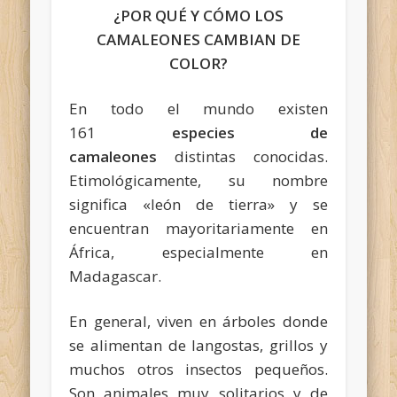
¿POR QUÉ Y CÓMO LOS
CAMALEONES CAMBIAN DE
COLOR?
En todo el mundo existen
161
especies de
camaleones
distintas conocidas.
Etimológicamente, su nombre
significa «león de tierra» y se
encuentran mayoritariamente en
África, especialmente en
Madagascar.
En general, viven en árboles donde
se alimentan de langostas, grillos y
muchos otros insectos pequeños.
Son animales muy solitarios y de