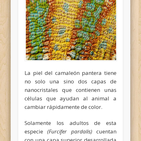
La piel del camaleón pantera tiene
no solo una sino dos capas de
nanocristales que contienen unas
células que ayudan al animal a
cambiar rápidamente de color.
Solamente los adultos de esta
especie
(Furcifer pardalis)
cuentan
con una capa superior desarrollada