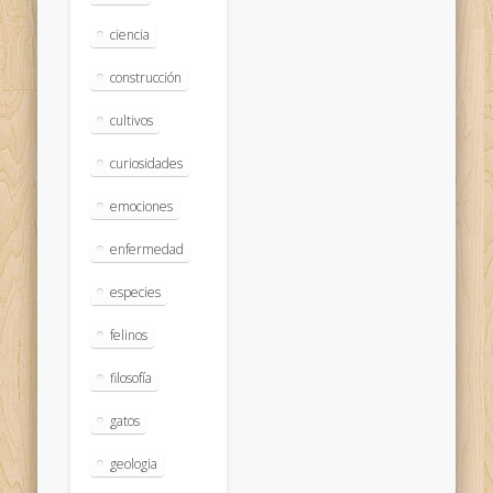
ciencia
construcción
cultivos
curiosidades
emociones
enfermedad
especies
felinos
filosofía
gatos
geologia