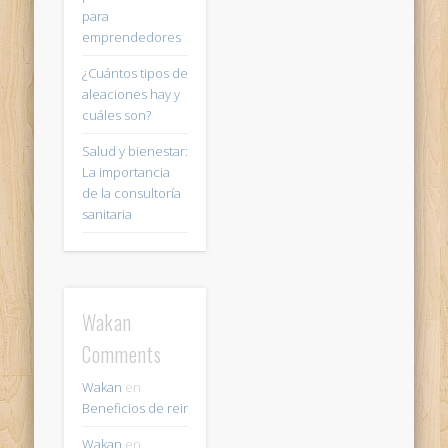
para
emprendedores
¿Cuántos tipos de
aleaciones hay y
cuáles son?
Salud y bienestar:
La importancia
de la consultoría
sanitaria
Wakan
Comments
Wakan
en
Beneficios de reir
Wakan
en