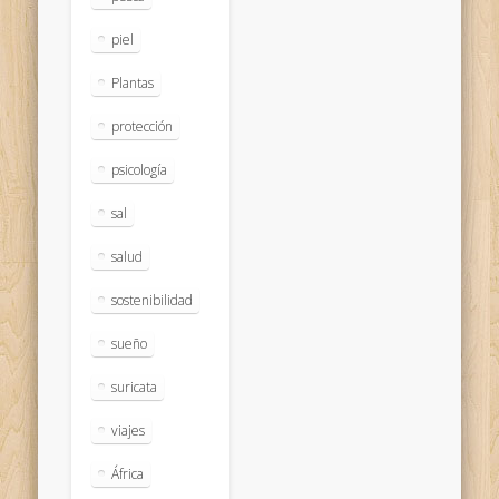
piel
Plantas
protección
psicología
sal
salud
sostenibilidad
sueño
suricata
viajes
África