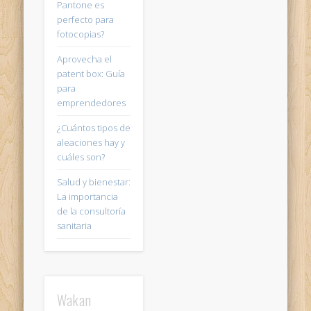
Pantone es
perfecto para
fotocopias?
Aprovecha el
patent box: Guía
para
emprendedores
¿Cuántos tipos de
aleaciones hay y
cuáles son?
Salud y bienestar:
La importancia
de la consultoría
sanitaria
Wakan