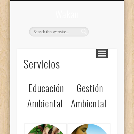
CONTACTO
WAKAN
Wakan
Servicios
Educación
Gestión
Ambiental
Ambiental