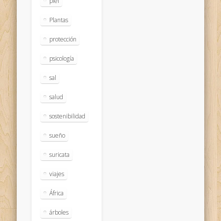
piel
Plantas
protección
psicología
sal
salud
sostenibilidad
sueño
suricata
viajes
África
árboles