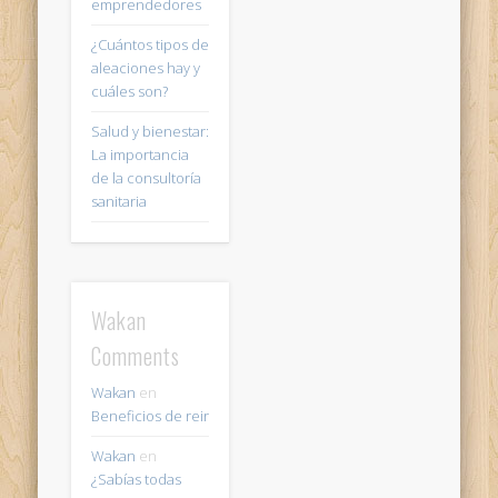
emprendedores
¿Cuántos tipos de
aleaciones hay y
cuáles son?
Salud y bienestar:
La importancia
de la consultoría
sanitaria
Wakan
Comments
Wakan
en
Beneficios de reir
Wakan
en
¿Sabías todas