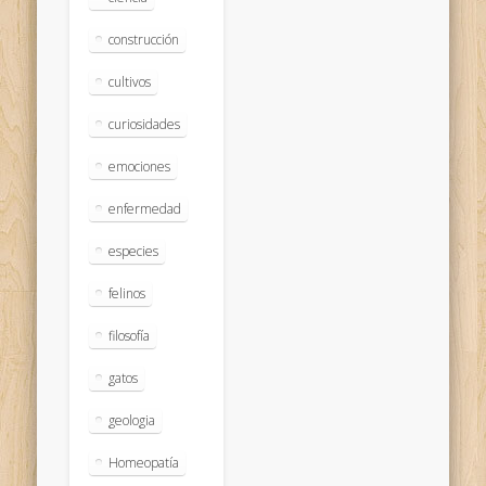
construcción
cultivos
curiosidades
emociones
enfermedad
especies
felinos
filosofía
gatos
geologia
Homeopatía