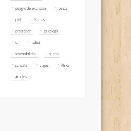
peligro de extinción
pesca
piel
Plantas
protección
psicología
sal
salud
sostenibilidad
sueño
suricata
viajes
África
árboles