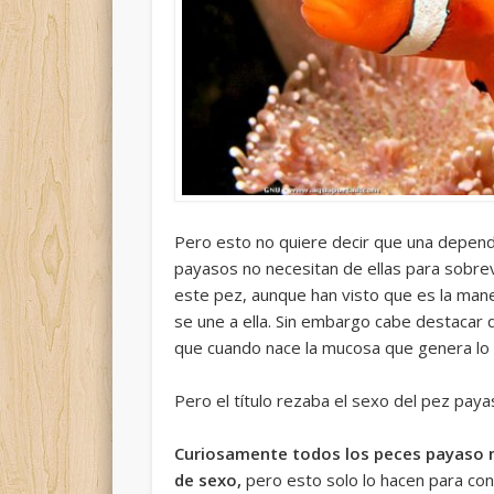
Pero esto no quiere decir que una depend
payasos no necesitan de ellas para sobrev
este pez, aunque
han visto que es la man
se une a ella. Sin embargo cabe destacar
que
cuando nace la mucosa que genera lo v
Pero el título rezaba el sexo del pez paya
Curiosamente todos los peces payaso n
de sexo,
pero esto solo lo hacen para con