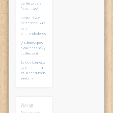
perfecto para
fotocopias?
Aprovecha el
patent box: Guía
para
emprendedores
¿Cuántos tipos de
aleaciones hay y
cuáles son?
Salud y bienestar:
La importancia
de la consultoría
sanitaria
Wakan