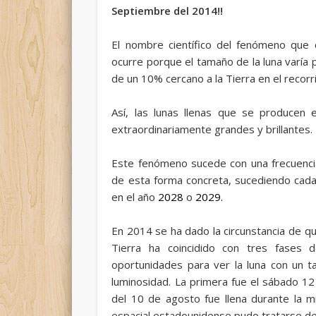
Septiembre del 2014!!
El nombre científico del fenómeno q
ocurre porque el tamaño de la luna varía
de un 10% cercano a la Tierra en el recorr
Así, las lunas llenas que se producen 
extraordinariamente grandes y brillantes.
Este fenómeno sucede con una frecuencia 
de esta forma concreta, sucediendo cada
en el año
2028
o
2029
.
En 2014 se ha dado la circunstancia de qu
Tierra ha coincidido con tres fases 
oportunidades para ver la luna con un 
luminosidad. La primera fue el sábado 12 
del 10 de agosto fue llena durante la m
espacial estadounidense pudo tratarse de 