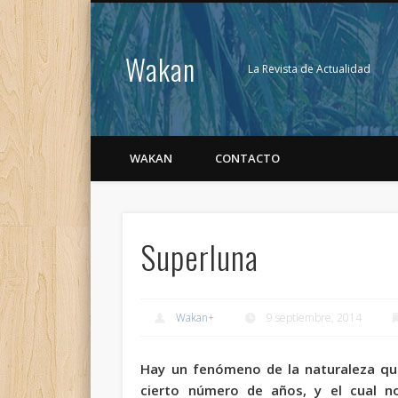
Wakan
La Revista de Actualidad
WAKAN
CONTACTO
Superluna
Wakan
+
9 septiembre, 2014
Hay un fenómeno de la naturaleza qu
cierto número de años, y el cual 