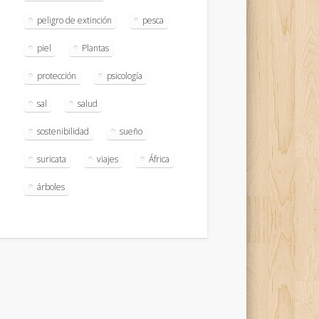
peligro de extinción
pesca
piel
Plantas
protección
psicología
sal
salud
sostenibilidad
sueño
suricata
viajes
África
árboles