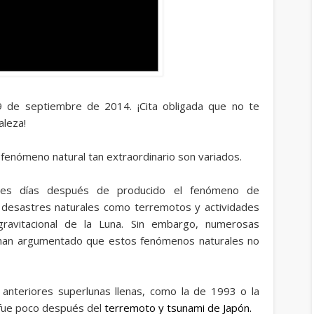
9 de septiembre de 2014. ¡Cita obligada que no te
aleza!
fenómeno natural tan extraordinario son variados.
res días después de producido el fenómeno de
a desastres naturales como terremotos y actividades
gravitacional de la Luna. Sin embargo, numerosas
 han argumentado que estos fenómenos naturales no
anteriores superlunas llenas, como la de 1993 o la
 fue poco después del
terremoto y tsunami de Japón
.