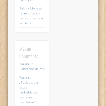
Salud y bienestar:
La importancia
de la consultoría
sanitaria
Wakan
Comments
Wakan
en
Beneficios de reir
Wakan
en
¿Sabías todas
estas
curiosidades
sobre los
mamíferos?