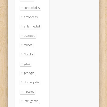
curiosidades
emociones
enfermedad
especies
felinos
filosofía
gatos
geologia
Homeopatía
insectos
inteligencia