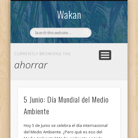
CONTACTO
WAKAN
Wakan
CURRENTLY BROWSING TAG
ahorrar
5 Junio: Día Mundial del Medio
Ambiente
Hoy 5 de Junio se celebra el día internacional
del Medio Ambiente. ¿Pero qué es eso del