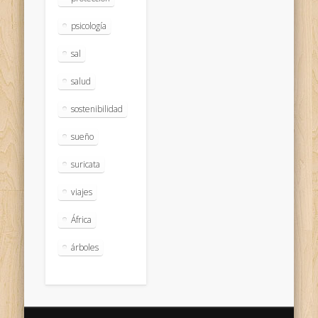
psicología
sal
salud
sostenibilidad
sueño
suricata
viajes
África
árboles