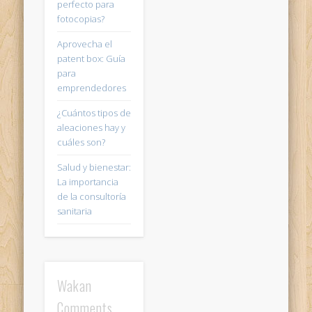
perfecto para
fotocopias?
Aprovecha el
patent box: Guía
para
emprendedores
¿Cuántos tipos de
aleaciones hay y
cuáles son?
Salud y bienestar:
La importancia
de la consultoría
sanitaria
Wakan
Comments