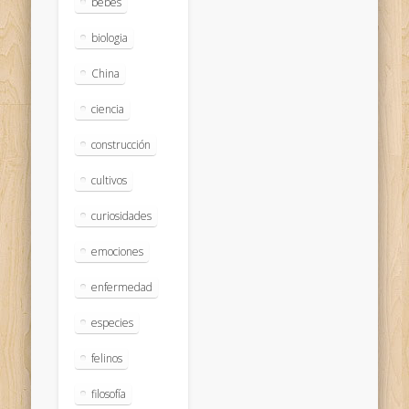
bebés
biologia
China
ciencia
construcción
cultivos
curiosidades
emociones
enfermedad
especies
felinos
filosofía