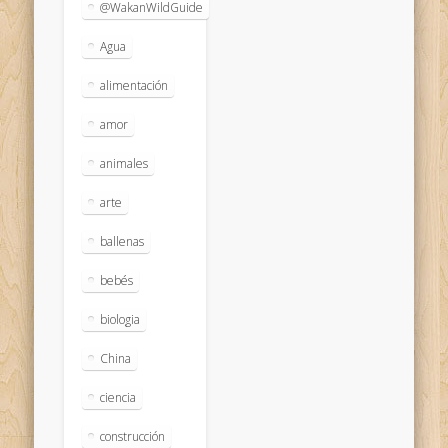
@WakanWildGuide
Agua
alimentación
amor
animales
arte
ballenas
bebés
biologia
China
ciencia
construcción