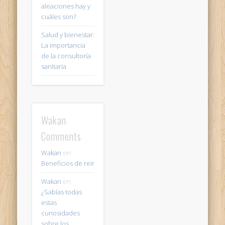
aleaciones hay y
cuáles son?
Salud y bienestar:
La importancia
de la consultoría
sanitaria
Wakan
Comments
Wakan
en
Beneficios de reir
Wakan
en
¿Sabías todas
estas
curiosidades
sobre los