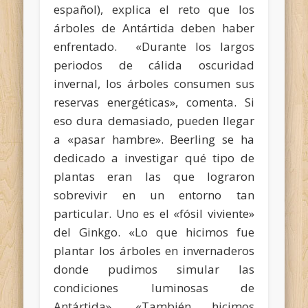
español), explica el reto que los
árboles de Antártida deben haber
enfrentado. «Durante los largos
periodos de cálida oscuridad
invernal, los árboles consumen sus
reservas energéticas», comenta. Si
eso dura demasiado, pueden llegar
a «pasar hambre». Beerling se ha
dedicado a investigar qué tipo de
plantas eran las que lograron
sobrevivir en un entorno tan
particular. Uno es el «fósil viviente»
del Ginkgo. «Lo que hicimos fue
plantar los árboles en invernaderos
donde pudimos simular las
condiciones luminosas de
Antártida». «También hicimos