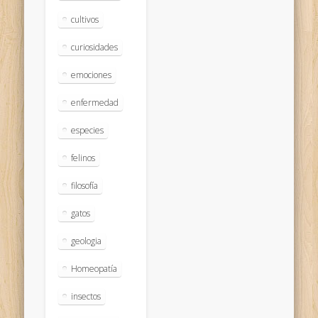
cultivos
curiosidades
emociones
enfermedad
especies
felinos
filosofía
gatos
geologia
Homeopatía
insectos