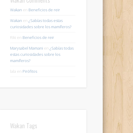
Wakan
en
Beneficios de reir
Wakan
en
¿Sabías todas estas
curiosidades sobre los mamíferos?
Riki
en
Beneficios de reir
Marysabel Mamani
en
¿Sabías todas
estas curiosidades sobre los
mamíferos?
lala
en
Pirófitos
Wakan Tags