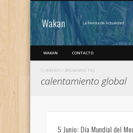
Wakan
La Revista de Actualidad
WAKAN
CONTACTO
CURRENTLY BROWSING TAG
calentamiento global
5 Junio: Día Mundial del Me