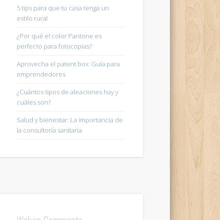
5 tips para que tu casa tenga un
estilo rural
¿Por qué el color Pantone es
perfecto para fotocopias?
Aprovecha el patent box: Guía para
emprendedores
¿Cuántos tipos de aleaciones hay y
cuáles son?
Salud y bienestar: La importancia de
la consultoría sanitaria
Wakan Comments