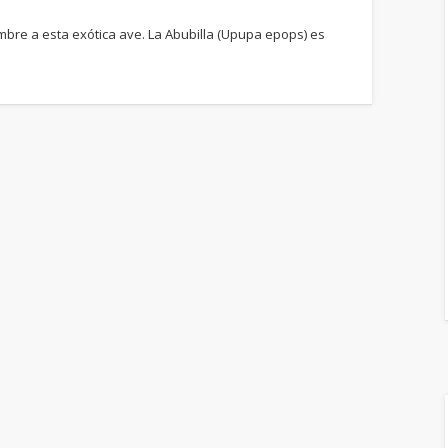
bre a esta exótica ave. La Abubilla (Upupa epops) es