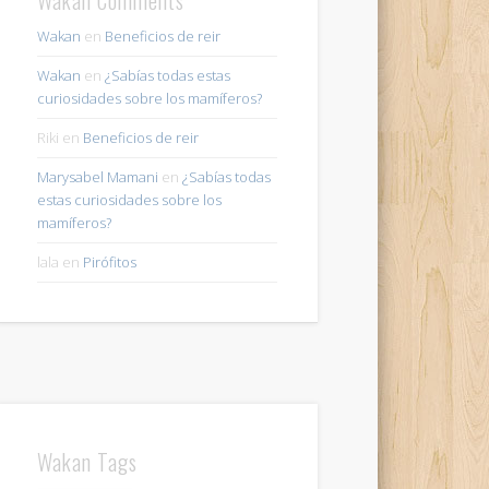
Wakan
en
Beneficios de reir
Wakan
en
¿Sabías todas estas
curiosidades sobre los mamíferos?
Riki
en
Beneficios de reir
Marysabel Mamani
en
¿Sabías todas
estas curiosidades sobre los
mamíferos?
lala
en
Pirófitos
Wakan Tags