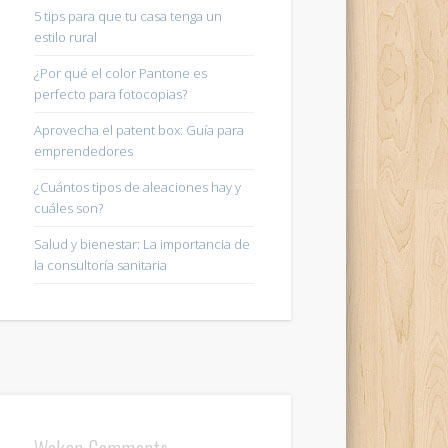
5 tips para que tu casa tenga un
estilo rural
¿Por qué el color Pantone es
perfecto para fotocopias?
Aprovecha el patent box: Guía para
emprendedores
¿Cuántos tipos de aleaciones hay y
cuáles son?
Salud y bienestar: La importancia de
la consultoría sanitaria
Wakan Comments