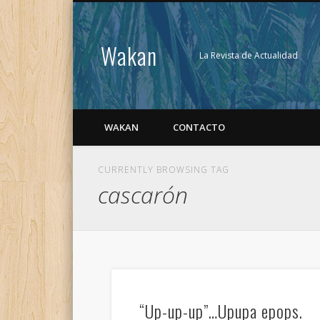
Wakan
La Revista de Actualidad
WAKAN
CONTACTO
CURRENTLY BROWSING TAG
cascarón
“Up-up-up”…Upupa epops.