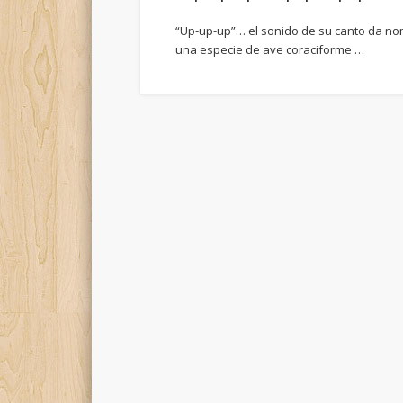
“Up-up-up”… el sonido de su canto da nom
una especie de ave coraciforme …