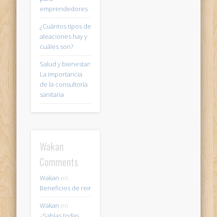
emprendedores
¿Cuántos tipos de
aleaciones hay y
cuáles son?
Salud y bienestar:
La importancia
de la consultoría
sanitaria
Wakan
Comments
Wakan
en
Beneficios de reir
Wakan
en
¿Sabías todas