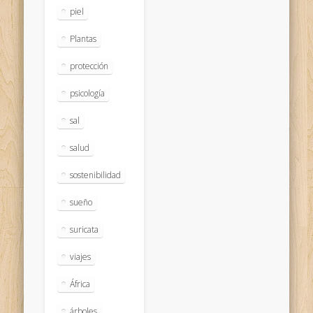
piel
Plantas
protección
psicología
sal
salud
sostenibilidad
sueño
suricata
viajes
África
árboles