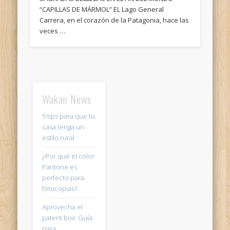
“CAPILLAS DE MÁRMOL” EL Lago General
Carrera, en el corazón de la Patagonia, hace las
veces …
Wakan News
5 tips para que tu
casa tenga un
estilo rural
¿Por qué el color
Pantone es
perfecto para
fotocopias?
Aprovecha el
patent box: Guía
para