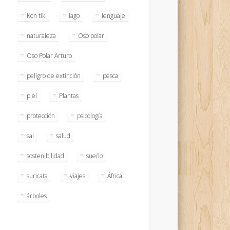
Kon tiki
lago
lenguaje
naturaleza
Oso polar
Oso Polar Arturo
peligro de extinción
pesca
piel
Plantas
protección
psicología
sal
salud
sostenibilidad
sueño
suricata
viajes
África
árboles