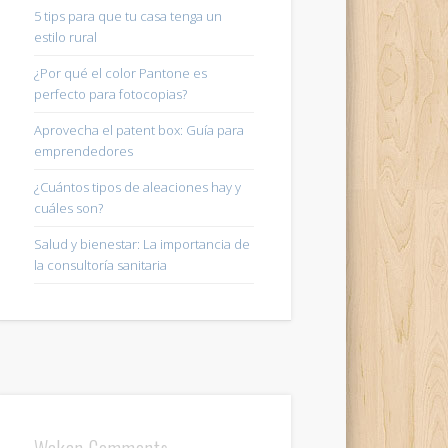
5 tips para que tu casa tenga un
estilo rural
¿Por qué el color Pantone es
perfecto para fotocopias?
Aprovecha el patent box: Guía para
emprendedores
¿Cuántos tipos de aleaciones hay y
cuáles son?
Salud y bienestar: La importancia de
la consultoría sanitaria
Wakan Comments