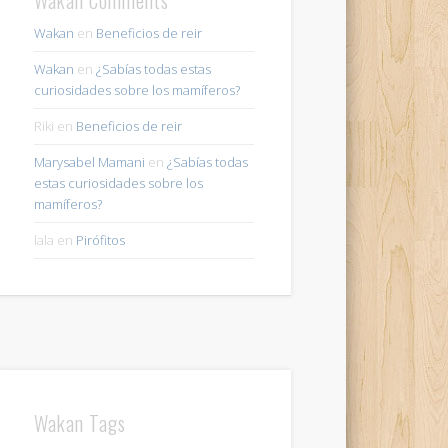
Wakan
en
Beneficios de reir
Wakan
en
¿Sabías todas estas
curiosidades sobre los mamíferos?
Riki
en
Beneficios de reir
Marysabel Mamani
en
¿Sabías todas
estas curiosidades sobre los
mamíferos?
lala
en
Pirófitos
Wakan Tags