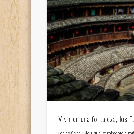
Vivir en una fortaleza, los T
Los edificios Tulou, que literalmente signi