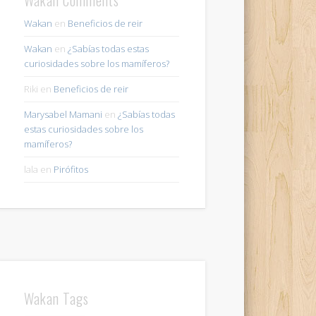
Wakan
en
Beneficios de reir
Wakan
en
¿Sabías todas estas
curiosidades sobre los mamíferos?
Riki
en
Beneficios de reir
Marysabel Mamani
en
¿Sabías todas
estas curiosidades sobre los
mamíferos?
lala
en
Pirófitos
Wakan Tags