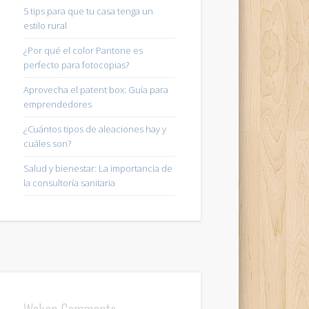
5 tips para que tu casa tenga un
estilo rural
¿Por qué el color Pantone es
perfecto para fotocopias?
Aprovecha el patent box: Guía para
emprendedores
¿Cuántos tipos de aleaciones hay y
cuáles son?
Salud y bienestar: La importancia de
la consultoría sanitaria
Wakan Comments