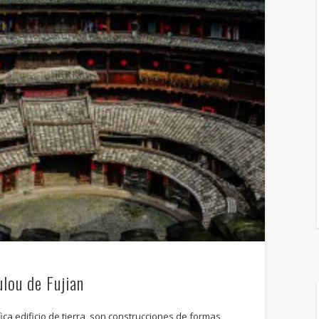
ulou de Fujian
fica edificio de tierra, son construcciones de formas