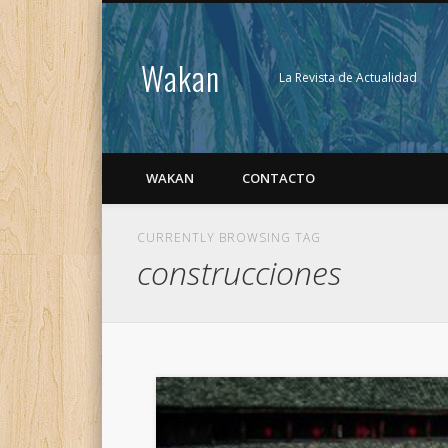
Wakan
La Revista de Actualidad
WAKAN
CONTACTO
CURRENTLY BROWSING TAG
construcciones