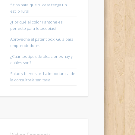
5 tips para que tu casa tenga un
estilo rural
¿Por qué el color Pantone es
perfecto para fotocopias?
Aprovecha el patent box: Guía para
emprendedores
¿Cuántos tipos de aleaciones hay y
cuáles son?
Salud y bienestar: La importancia de
la consultoría sanitaria
Wakan Comments