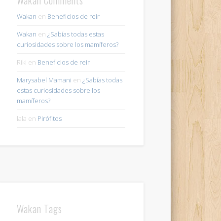
Wakan
en
Beneficios de reir
Wakan
en
¿Sabías todas estas
curiosidades sobre los mamíferos?
Riki
en
Beneficios de reir
Marysabel Mamani
en
¿Sabías todas
estas curiosidades sobre los
mamíferos?
lala
en
Pirófitos
Wakan Tags