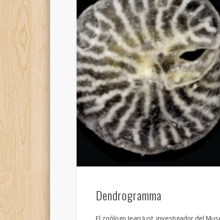
Dendrogramma
El zoólogo Jean Just, investigador del M