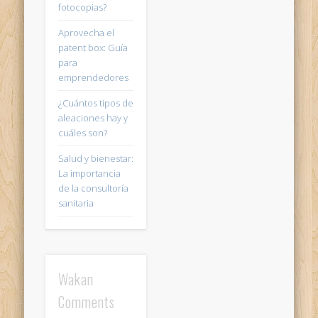
fotocopias?
Aprovecha el
patent box: Guía
para
emprendedores
¿Cuántos tipos de
aleaciones hay y
cuáles son?
Salud y bienestar:
La importancia
de la consultoría
sanitaria
Wakan
Comments