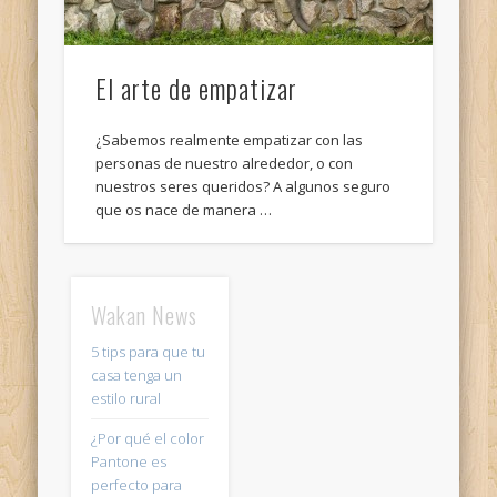
El arte de empatizar
¿Sabemos realmente empatizar con las
personas de nuestro alrededor, o con
nuestros seres queridos? A algunos seguro
que os nace de manera …
Wakan News
5 tips para que tu
casa tenga un
estilo rural
¿Por qué el color
Pantone es
perfecto para