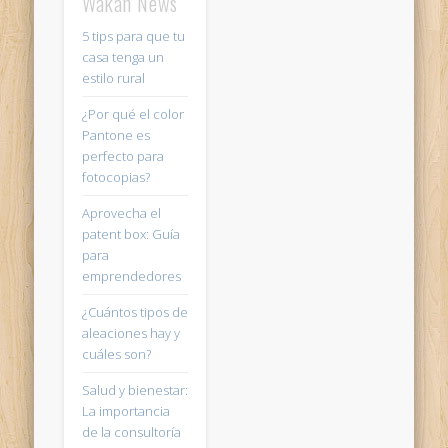
Wakan News
5 tips para que tu
casa tenga un
estilo rural
¿Por qué el color
Pantone es
perfecto para
fotocopias?
Aprovecha el
patent box: Guía
para
emprendedores
¿Cuántos tipos de
aleaciones hay y
cuáles son?
Salud y bienestar:
La importancia
de la consultoría