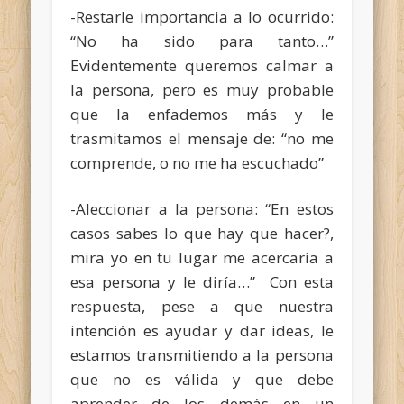
-Restarle importancia a lo ocurrido:
“No ha sido para tanto…”
Evidentemente queremos calmar a
la persona, pero es muy probable
que la enfademos más y le
trasmitamos el mensaje de: “no me
comprende, o no me ha escuchado”
-Aleccionar a la persona: “En estos
casos sabes lo que hay que hacer?,
mira yo en tu lugar me acercaría a
esa persona y le diría…” Con esta
respuesta, pese a que nuestra
intención es ayudar y dar ideas, le
estamos transmitiendo a la persona
que no es válida y que debe
aprender de los demás en un