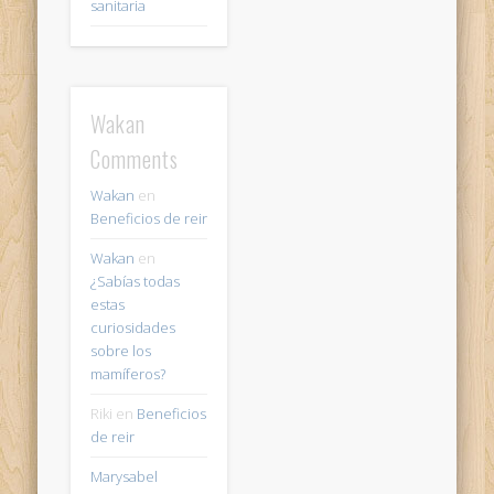
sanitaria
Wakan
Comments
Wakan
en
Beneficios de reir
Wakan
en
¿Sabías todas
estas
curiosidades
sobre los
mamíferos?
Riki
en
Beneficios
de reir
Marysabel