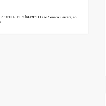
 “CAPILLAS DE MÁRMOL” EL Lago General Carrera, en
es …