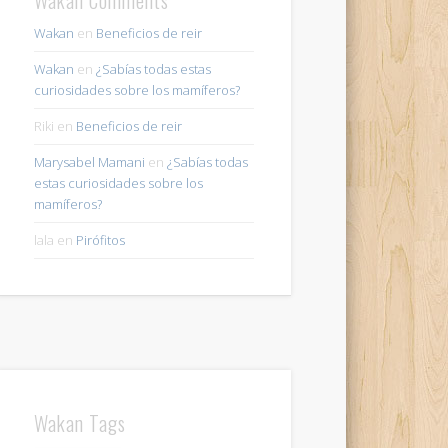
Wakan
en
Beneficios de reir
Wakan
en
¿Sabías todas estas
curiosidades sobre los mamíferos?
Riki
en
Beneficios de reir
Marysabel Mamani
en
¿Sabías todas
estas curiosidades sobre los
mamíferos?
lala
en
Pirófitos
Wakan Tags