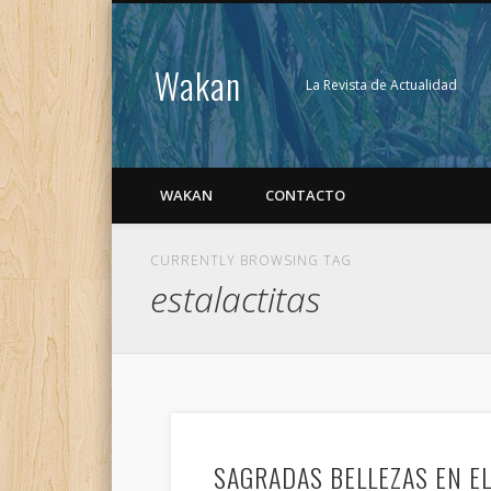
Wakan
La Revista de Actualidad
WAKAN
CONTACTO
CURRENTLY BROWSING TAG
estalactitas
SAGRADAS BELLEZAS EN EL