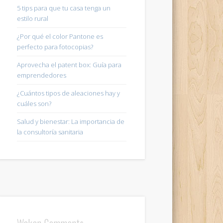
5 tips para que tu casa tenga un
estilo rural
¿Por qué el color Pantone es
perfecto para fotocopias?
Aprovecha el patent box: Guía para
emprendedores
¿Cuántos tipos de aleaciones hay y
cuáles son?
Salud y bienestar: La importancia de
la consultoría sanitaria
Wakan Comments