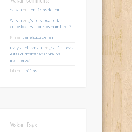
Wakan
en
Beneficios de reir
Wakan
en
¿Sabías todas estas
curiosidades sobre los mamíferos?
Riki
en
Beneficios de reir
Marysabel Mamani
en
¿Sabías todas
estas curiosidades sobre los
mamíferos?
lala
en
Pirófitos
Wakan Tags