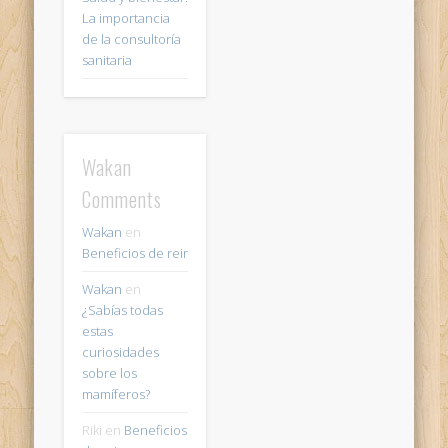
La importancia
de la consultoría
sanitaria
Wakan
Comments
Wakan
en
Beneficios de reir
Wakan
en
¿Sabías todas
estas
curiosidades
sobre los
mamíferos?
Riki
en
Beneficios