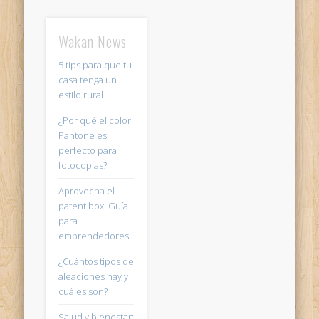
Wakan News
5 tips para que tu
casa tenga un
estilo rural
¿Por qué el color
Pantone es
perfecto para
fotocopias?
Aprovecha el
patent box: Guía
para
emprendedores
¿Cuántos tipos de
aleaciones hay y
cuáles son?
Salud y bienestar: