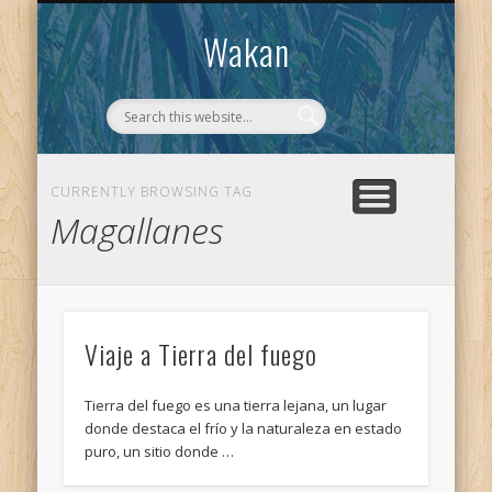
CONTACTO
WAKAN
Wakan
CURRENTLY BROWSING TAG
Magallanes
Viaje a Tierra del fuego
Tierra del fuego es una tierra lejana, un lugar
donde destaca el frío y la naturaleza en estado
puro, un sitio donde …