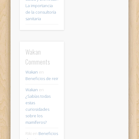
La importancia
de la consultoría
sanitaria
Wakan
Comments
Wakan
en
Beneficios de reir
Wakan
en
¿Sabías todas
estas
curiosidades
sobre los
mamíferos?
Riki
en
Beneficios