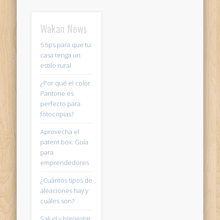
Wakan News
5 tips para que tu
casa tenga un
estilo rural
¿Por qué el color
Pantone es
perfecto para
fotocopias?
Aprovecha el
patent box: Guía
para
emprendedores
¿Cuántos tipos de
aleaciones hay y
cuáles son?
Salud y bienestar: