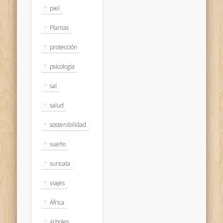
piel
Plantas
protección
psicología
sal
salud
sostenibilidad
sueño
suricata
viajes
África
árboles