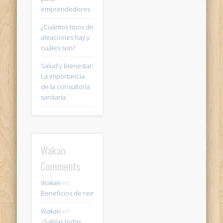
emprendedores
¿Cuántos tipos de
aleaciones hay y
cuáles son?
Salud y bienestar:
La importancia
de la consultoría
sanitaria
Wakan
Comments
Wakan
en
Beneficios de reir
Wakan
en
¿Sabías todas