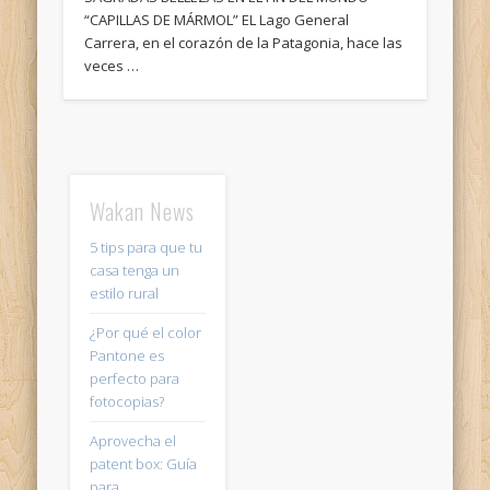
“CAPILLAS DE MÁRMOL” EL Lago General
Carrera, en el corazón de la Patagonia, hace las
veces …
Wakan News
5 tips para que tu
casa tenga un
estilo rural
¿Por qué el color
Pantone es
perfecto para
fotocopias?
Aprovecha el
patent box: Guía
para