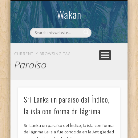
CONTACTO
WAKAN
Wakan
CURRENTLY BROWSING TAG
Paraíso
Sri Lanka un paraíso del Índico,
la isla con forma de lágrima
Sri Lanka un paraíso del Índico, la isla con forma
de lágrima La isla fue conocida en la Antigüedad