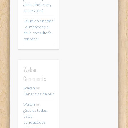
aleaciones hay y
cuáles son?
Salud y bienestar:
La importancia
de la consultoría
sanitaria
Wakan
Comments
Wakan
en
Beneficios de reir
Wakan
en
¿Sabías todas
estas
curiosidades