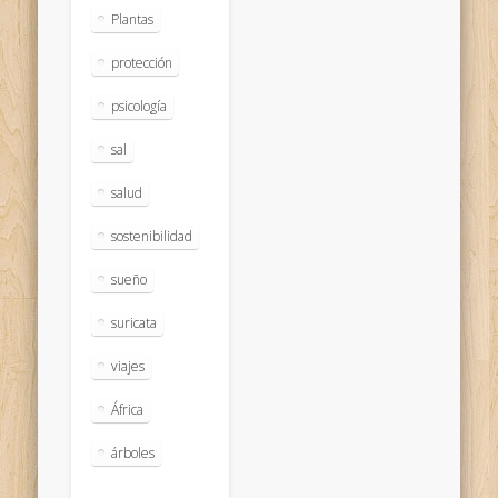
Plantas
protección
psicología
sal
salud
sostenibilidad
sueño
suricata
viajes
África
árboles