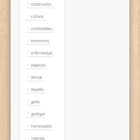
construcción
cultivos
curiosidades
emociones
enfermedad
especies
felinos
filosofía
gatos
geologia
Homeopatía
insectos