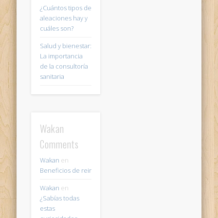
¿Cuántos tipos de
aleaciones hay y
cuáles son?
Salud y bienestar:
La importancia
de la consultoría
sanitaria
Wakan
Comments
Wakan
en
Beneficios de reir
Wakan
en
¿Sabías todas
estas