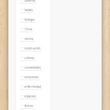
ballenas
bebés
biologia
China
ciencia
construcción
cultivos
curiosidades
emociones
enfermedad
especies
felinos