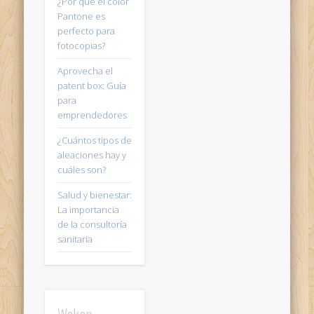
¿Por qué el color
Pantone es
perfecto para
fotocopias?
Aprovecha el
patent box: Guía
para
emprendedores
¿Cuántos tipos de
aleaciones hay y
cuáles son?
Salud y bienestar:
La importancia
de la consultoría
sanitaria