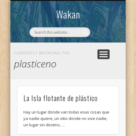
CONTACTO
WAKAN
Wakan
CURRENTLY BROWSING TAG
plasticeno
La Isla flotante de plástico
Hay un lugar donde van todas esas cosas que
ya nadie quiere, un sitio donde no vive nadie,
un lugar sin destino, …