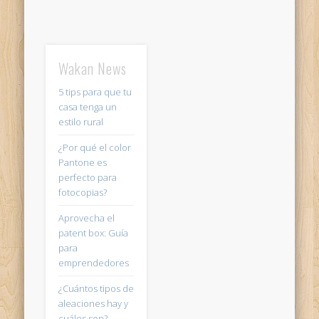
Wakan News
5 tips para que tu
casa tenga un
estilo rural
¿Por qué el color
Pantone es
perfecto para
fotocopias?
Aprovecha el
patent box: Guía
para
emprendedores
¿Cuántos tipos de
aleaciones hay y
cuáles son?