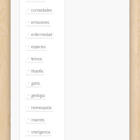
curiosidades
emociones
enfermedad
especies
felinos
filosofía
gatos
geologia
Homeopatía
insectos
inteligencia