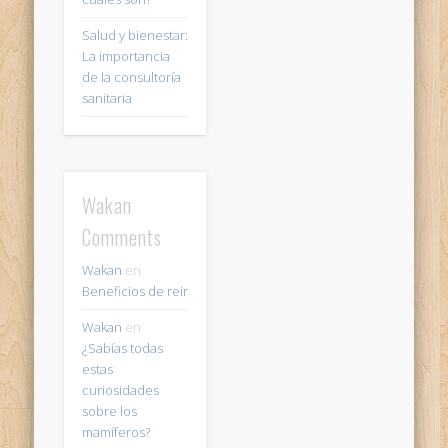
Salud y bienestar:
La importancia
de la consultoría
sanitaria
Wakan
Comments
Wakan
en
Beneficios de reir
Wakan
en
¿Sabías todas
estas
curiosidades
sobre los
mamíferos?