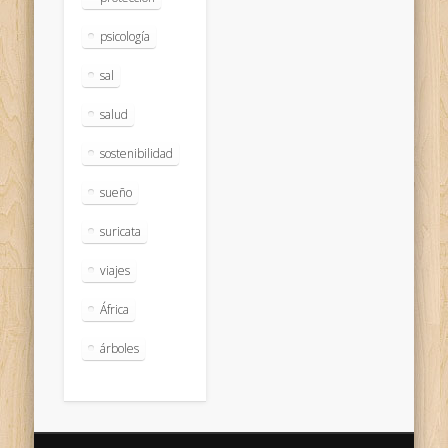
psicología
sal
salud
sostenibilidad
sueño
suricata
viajes
África
árboles