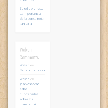
Salud y bienestar:
La importancia
de la consultoría
sanitaria
Wakan
Comments
Wakan
en
Beneficios de reir
Wakan
en
¿Sabías todas
estas
curiosidades
sobre los
mamíferos?