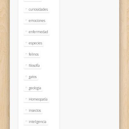
curiosidades
emociones
enfermedad
especies
felinos
filosofía
gatos
geologia
Homeopatía
insectos
inteligencia