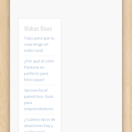
Wakan News
5 tips para que tu
casa tenga un
estilo rural
¿Por qué el color
Pantone es
perfecto para
fotocopias?
Aprovecha el
patent box: Guía
para
emprendedores
¿Cuántos tipos de
aleaciones hay y
cuáles son?