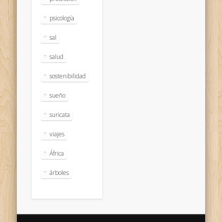
psicología
sal
salud
sostenibilidad
sueño
suricata
viajes
África
árboles