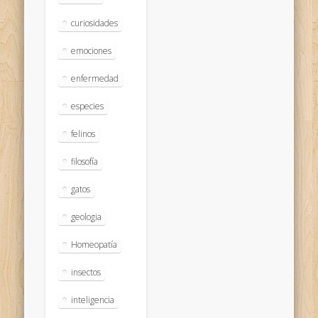
curiosidades
emociones
enfermedad
especies
felinos
filosofía
gatos
geologia
Homeopatía
insectos
inteligencia