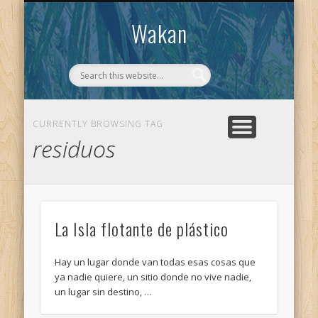
CONTACTO
WAKAN
Wakan
CURRENTLY BROWSING TAG
residuos
La Isla flotante de plástico
Hay un lugar donde van todas esas cosas que
ya nadie quiere, un sitio donde no vive nadie,
un lugar sin destino, …