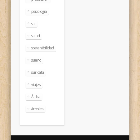
psicología
sal
salud
sostenibilidad
sueño
suricata
viajes
África
árboles