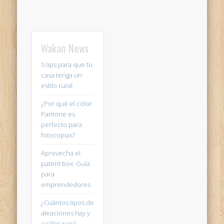
Wakan News
5 tips para que tu
casa tenga un
estilo rural
¿Por qué el color
Pantone es
perfecto para
fotocopias?
Aprovecha el
patent box: Guía
para
emprendedores
¿Cuántos tipos de
aleaciones hay y
cuáles son?