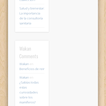
Salud y bienestar:
La importancia
de la consultoría
sanitaria
Wakan
Comments
Wakan
en
Beneficios de reir
Wakan
en
¿Sabías todas
estas
curiosidades
sobre los
mamíferos?