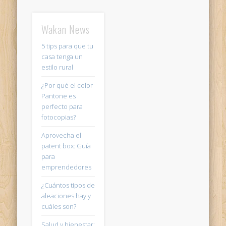
Wakan News
5 tips para que tu
casa tenga un
estilo rural
¿Por qué el color
Pantone es
perfecto para
fotocopias?
Aprovecha el
patent box: Guía
para
emprendedores
¿Cuántos tipos de
aleaciones hay y
cuáles son?
Salud y bienestar: