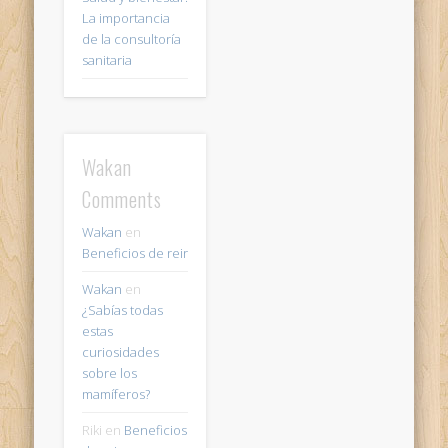
La importancia
de la consultoría
sanitaria
Wakan
Comments
Wakan
en
Beneficios de reir
Wakan
en
¿Sabías todas
estas
curiosidades
sobre los
mamíferos?
Riki
en
Beneficios