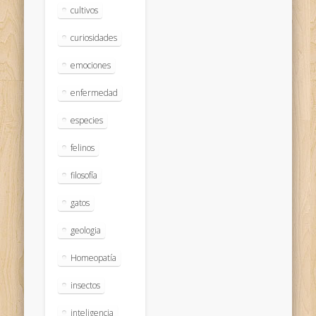
cultivos
curiosidades
emociones
enfermedad
especies
felinos
filosofía
gatos
geologia
Homeopatía
insectos
inteligencia