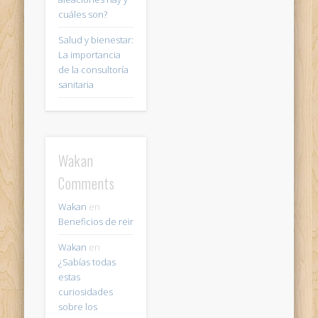
cuáles son?
Salud y bienestar:
La importancia
de la consultoría
sanitaria
Wakan
Comments
Wakan
en
Beneficios de reir
Wakan
en
¿Sabías todas
estas
curiosidades
sobre los