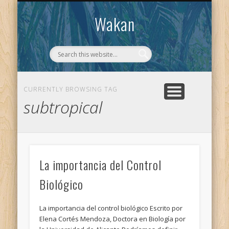
CONTACTO
WAKAN
Wakan
CURRENTLY BROWSING TAG
subtropical
La importancia del Control
Biológico
La importancia del control biológico Escrito por
Elena Cortés Mendoza, Doctora en Biología por