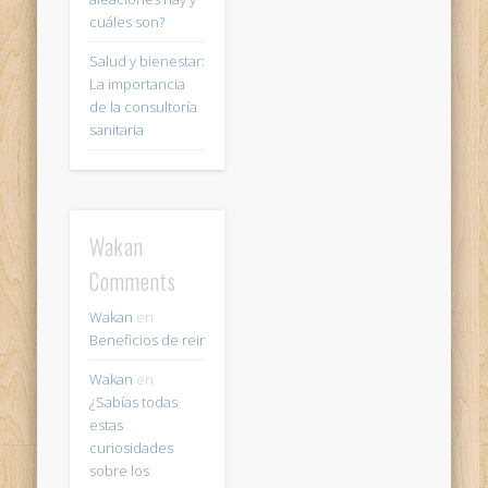
cuáles son?
Salud y bienestar:
La importancia
de la consultoría
sanitaria
Wakan
Comments
Wakan
en
Beneficios de reir
Wakan
en
¿Sabías todas
estas
curiosidades
sobre los