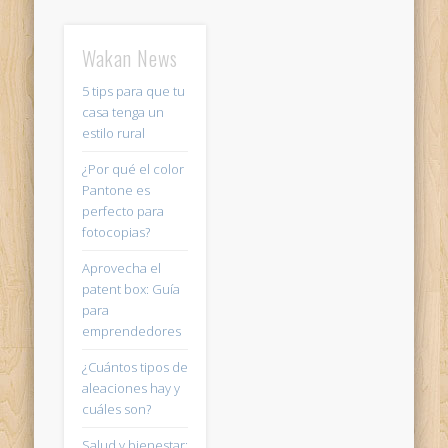
Wakan News
5 tips para que tu
casa tenga un
estilo rural
¿Por qué el color
Pantone es
perfecto para
fotocopias?
Aprovecha el
patent box: Guía
para
emprendedores
¿Cuántos tipos de
aleaciones hay y
cuáles son?
Salud y bienestar: