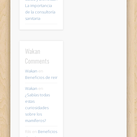
La importancia
de la consultoría
sanitaria
Wakan
Comments
Wakan
en
Beneficios de reir
Wakan
en
¿Sabías todas
estas
curiosidades
sobre los
mamíferos?
Riki
en
Beneficios