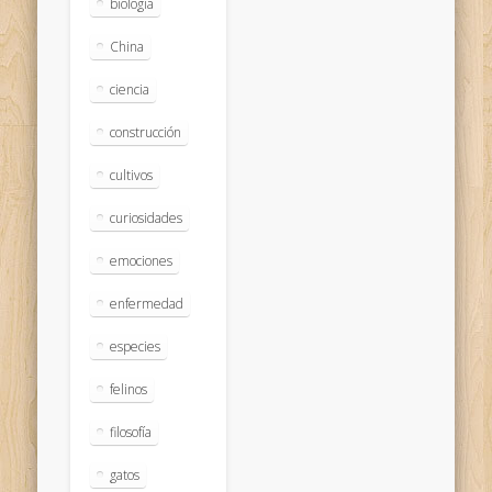
biologia
China
ciencia
construcción
cultivos
curiosidades
emociones
enfermedad
especies
felinos
filosofía
gatos