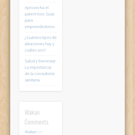
Aprovecha el
patent box: Guía
para
emprendedores
¿Cuántos tipos de
aleaciones hay y
cuáles son?
Salud y bienestar:
La importancia
de la consultoría
sanitaria
Wakan
Comments
Wakan
en