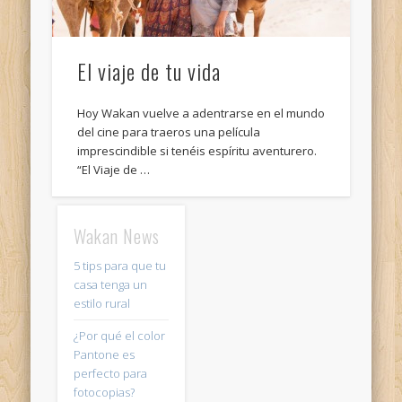
El viaje de tu vida
Hoy Wakan vuelve a adentrarse en el mundo
del cine para traeros una película
imprescindible si tenéis espíritu aventurero.
“El Viaje de …
Wakan News
5 tips para que tu
casa tenga un
estilo rural
¿Por qué el color
Pantone es
perfecto para
fotocopias?