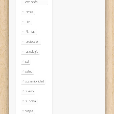
extinción
pesca
piel
Plantas
protección
psicología
sal
salud
sostenibilidad
sueño
suricata
viajes