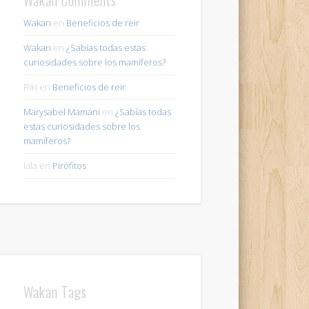
Wakan
en
Beneficios de reir
Wakan
en
¿Sabías todas estas
curiosidades sobre los mamíferos?
Riki
en
Beneficios de reir
Marysabel Mamani
en
¿Sabías todas
estas curiosidades sobre los
mamíferos?
lala
en
Pirófitos
Wakan Tags