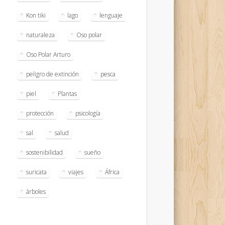
Kon tiki
lago
lenguaje
naturaleza
Oso polar
Oso Polar Arturo
peligro de extinción
pesca
piel
Plantas
protección
psicología
sal
salud
sostenibilidad
sueño
suricata
viajes
África
árboles