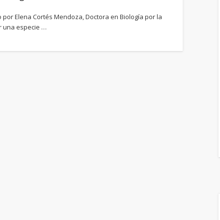
to por Elena Cortés Mendoza, Doctora en Biología por la
r una especie …