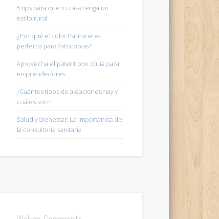
5 tips para que tu casa tenga un
estilo rural
¿Por qué el color Pantone es
perfecto para fotocopias?
Aprovecha el patent box: Guía para
emprendedores
¿Cuántos tipos de aleaciones hay y
cuáles son?
Salud y bienestar: La importancia de
la consultoría sanitaria
Wakan Comments