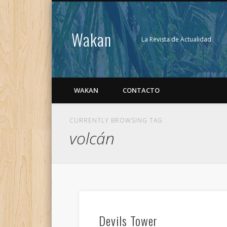
Wakan
La Revista de Actualidad
WAKAN
CONTACTO
CURRENTLY BROWSING TAG
volcán
Devils Tower