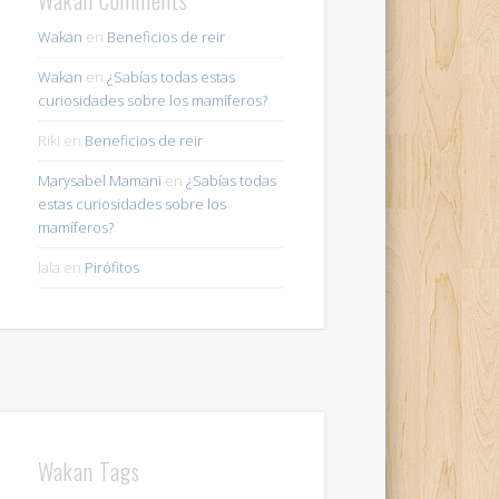
Wakan
en
Beneficios de reir
Wakan
en
¿Sabías todas estas
curiosidades sobre los mamíferos?
Riki
en
Beneficios de reir
Marysabel Mamani
en
¿Sabías todas
estas curiosidades sobre los
mamíferos?
lala
en
Pirófitos
Wakan Tags