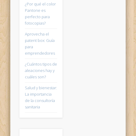
¿Por qué el color
Pantone es
perfecto para
fotocopias?
Aprovecha el
patent box: Guía
para
emprendedores
¿Cuántos tipos de
aleaciones hay y
cuáles son?
Salud y bienestar:
La importancia
de la consultoría
sanitaria