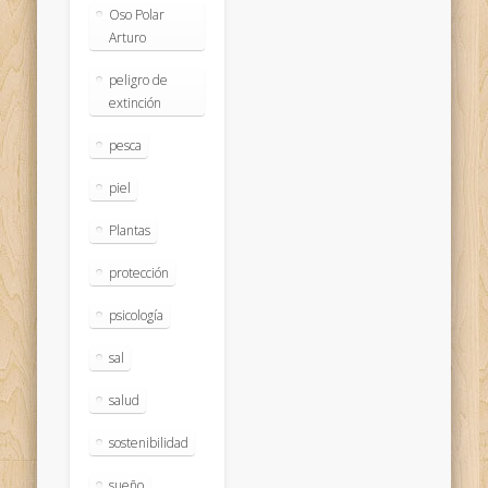
Oso Polar
Arturo
peligro de
extinción
pesca
piel
Plantas
protección
psicología
sal
salud
sostenibilidad
sueño