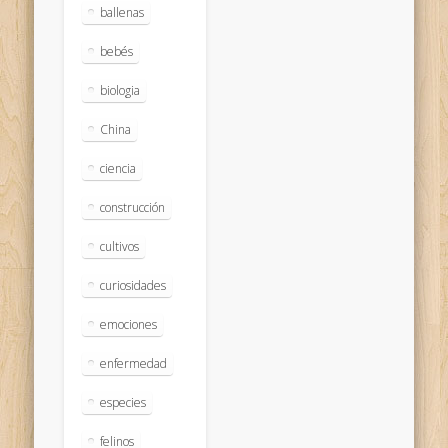
ballenas
bebés
biologia
China
ciencia
construcción
cultivos
curiosidades
emociones
enfermedad
especies
felinos