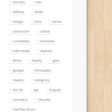
animales
arte
ballenas
bebés
biologia
China
ciencia
construcción
cultivos
curiosidades
emociones
enfermedad
especies
felinos
filosofía
gatos
geologia
Homeopatía
insectos
inteligencia
Kon tiki
lago
lenguaje
naturaleza
Oso polar
Oso Polar Arturo