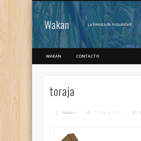
Wakan
La Revista de Actualidad
WAKAN
CONTACTO
toraja
Wakan
+
13 marzo, 2016