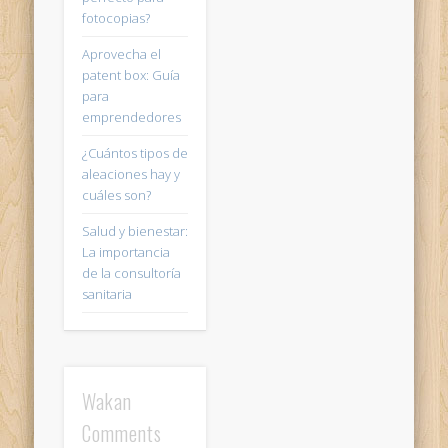
fotocopias?
Aprovecha el
patent box: Guía
para
emprendedores
¿Cuántos tipos de
aleaciones hay y
cuáles son?
Salud y bienestar:
La importancia
de la consultoría
sanitaria
Wakan
Comments