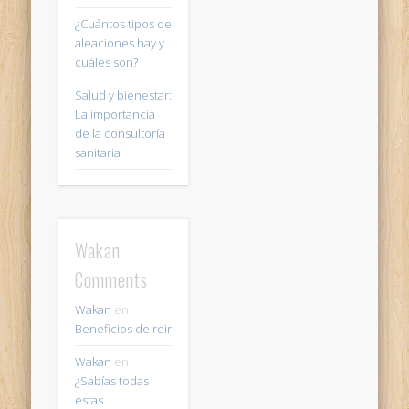
¿Cuántos tipos de
aleaciones hay y
cuáles son?
Salud y bienestar:
La importancia
de la consultoría
sanitaria
Wakan
Comments
Wakan
en
Beneficios de reir
Wakan
en
¿Sabías todas
estas