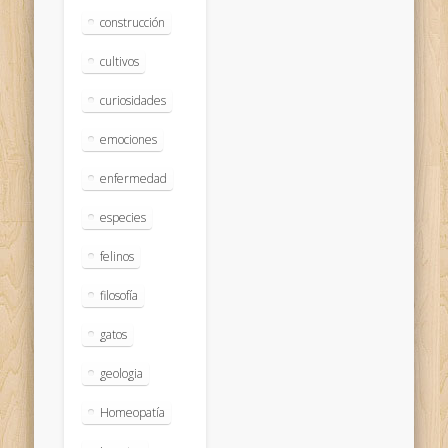
construcción
cultivos
curiosidades
emociones
enfermedad
especies
felinos
filosofía
gatos
geologia
Homeopatía