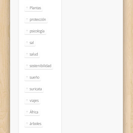
Plantas
protección
psicología
sal
salud
sostenibilidad
sueño
suricata
viajes
África
árboles