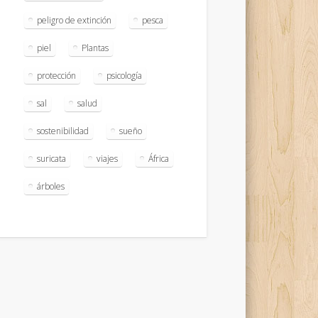
peligro de extinción
pesca
piel
Plantas
protección
psicología
sal
salud
sostenibilidad
sueño
suricata
viajes
África
árboles