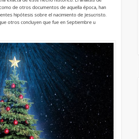
í como de otros documentos de aquella época, han
erentes hipótesis sobre el nacimiento de Jesucristo.
 que otros concluyen que fue en Septiembre u