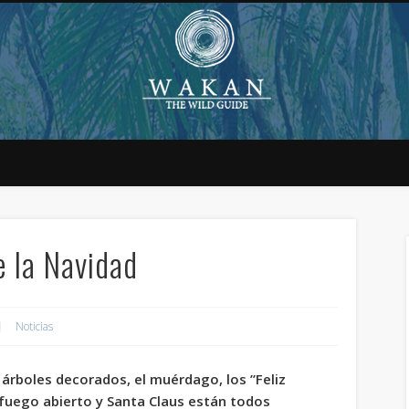
e la Navidad
Noticias
s árboles decorados, el muérdago, los ”Feliz
fuego abierto y Santa Claus están todos