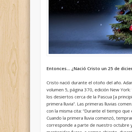
Entonces… ¿Nació Cristo un 25 de dici
Cristo nació durante el otoño del año.
Ada
volumen 5, página 370, edición New York: 
los desiertos cerca de la Pascua [a principi
primera lluvia
”. Las primeras lluvias come
con la misma cita: “
Durante el tiempo que e
Cuando la
primera lluvia
comenzó, tempran
corresponde a parte de nuestro
octubre
mantenidas fuera, a campo abierto, duran