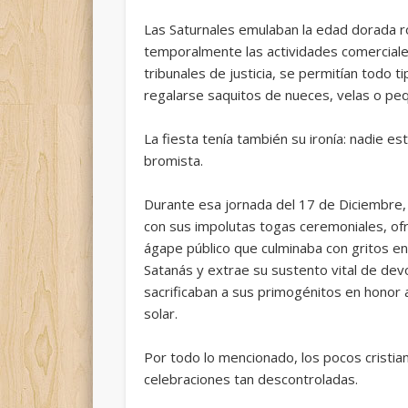
Las Saturnales emulaban la edad dorada r
temporalmente las actividades comerciales
tribunales de justicia, se permitían todo 
regalarse saquitos de nueces, velas o pe
La fiesta tenía también su ironía: nadie e
bromista
.
Durante esa jornada del 17 de Diciembre,
con sus impolutas togas ceremoniales, o
ágape público que culminaba con gritos en 
Satanás y extrae su sustento vital de devor
sacrificaban a sus primogénitos en honor al
solar.
Por todo lo mencionado, los pocos cristia
celebraciones tan descontroladas.