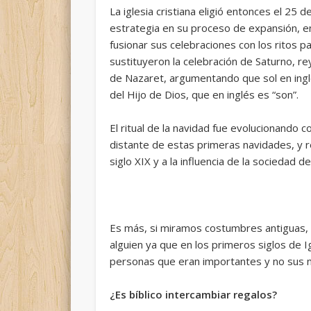
La iglesia cristiana eligió entonces el 25
estrategia en su proceso de expansión, 
fusionar sus celebraciones con los ritos 
sustituyeron la celebración de Saturno, rey
de Nazaret, argumentando que sol
en ing
del Hijo de Dios, que en inglés es “son”.
El ritual de la navidad fue evolucionando 
distante de estas primeras navidades, y 
siglo XIX y a la influencia de la sociedad 
Es más, si miramos costumbres antiguas, 
alguien ya que en los primeros siglos de
I
personas que eran importantes y no sus n
¿Es bíblico intercambiar regalos?