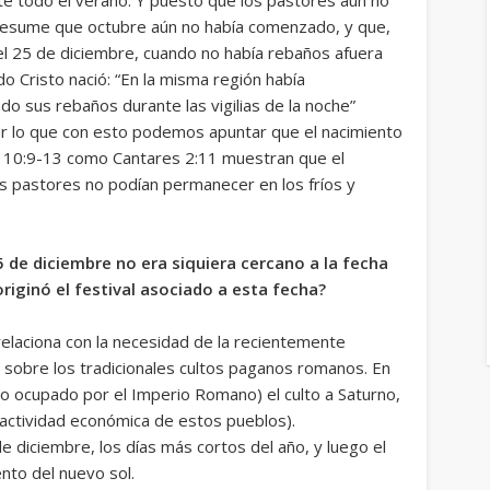
presume que octubre aún no había comenzado, y que,
el 25 de diciembre, cuando no había rebaños afuera
o Cristo nació: “
En la misma región había
o sus rebaños durante las vigilias de la noche
”
or lo que con esto podemos apuntar que el nacimiento
s 10:9-13 como Cantares 2:11 muestran que el
los pastores no podían permanecer en los fríos y
de diciembre no era siquiera cercano a la fecha
riginó el festival asociado a esta fecha?
relaciona con la necesidad de la recientemente
se sobre los tradicionales cultos paganos romanos. En
o ocupado por el Imperio Romano) el culto a Saturno,
 y actividad económica de estos pueblos).
de diciembre, los días más cortos del año, y luego el
nto del nuevo sol.