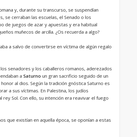
omana y, durante su transcurso, se suspendían
, se cerraban las escuelas, el Senado o los
tipo de juegos de azar y apuestas y era habitual
queños muñecos de arcilla. ¿Os recuerda a algo?
staba a salvo de convertirse en víctima de algún regalo
 los senadores y los caballeros romanos, aderezados
frendaban a
Saturno
un gran sacrificio seguido de un
honor al dios. Según la tradición gnóstica Saturno es
ar a sus víctimas. En Palestina, los judíos
 rey Sol. Con ello, su intención era reavivar el fuego
nos que existían en aquella época, se oponían a estas