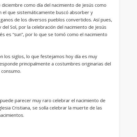
 de diciembre como día del nacimiento de Jesús como
en el que sistemáticamente buscó absorber y
paganos de los diversos pueblos convertidos. Así pues,
 del Sol, por la celebración del nacimiento de Jesús
lés es “sun”, por lo que se tomó como el nacimiento
con los siglos, lo que festejamos hoy día es muy
responde principalmente a costumbres originarias del
de consumo.
puede parecer muy raro celebrar el nacimiento de
glesia Cristiana, se solía celebrar la muerte de las
acimientos.