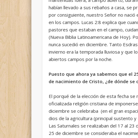
habían llevado a sus rebaños a casa, se 
por consiguiente, nuestro Señor no nació 
en los campos. Lucas 2:8 explica que cuand
pastores que estaban en el campo, cuidand
(Nueva Biblia Latinoamericana de Hoy). P
nunca sucedió en diciembre. Tanto Esdra
invierno era la temporada lluviosa y que 
abiertos campos por la noche.
Puesto que ahora ya sabemos que el 25 
de nacimiento de Cristo, ¿de dónde se o
El porqué de la elección de esta fecha se 
oficializada religión cristiana de imponer
diciembre se celebraba (en el gran espaci
dios de la agricultura (principal sustento
Las Saturnales se realizaban del 17 al 23 
25 de diciembre se consideraba el nacimie