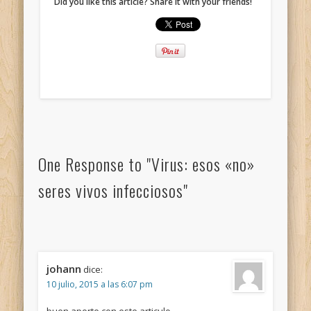
Did you like this article? Share it with your friends!
One Response to "Virus: esos «no»
seres vivos infecciosos"
johann
dice:
10 julio, 2015 a las 6:07 pm
buen aporte con este articulo,