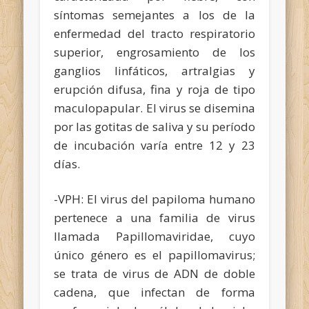
síntomas semejantes a los de la
enfermedad del tracto respiratorio
superior, engrosamiento de los
ganglios linfáticos, artralgias y
erupción difusa, fina y roja de tipo
maculopapular. El virus se disemina
por las gotitas de saliva y su período
de incubación varía entre 12 y 23
días.
-VPH: El virus del papiloma humano
pertenece a una familia de virus
llamada Papillomaviridae, cuyo
único género es el papillomavirus;
se trata de virus de ADN de doble
cadena, que infectan de forma