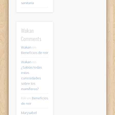
sanitaria
Wakan
Comments
Wakan
en
Beneficios de reir
Wakan
en
¿Sabías todas
estas
curiosidades
sobre los
mamíferos?
Riki
en
Beneficios
de reir
Marysabel