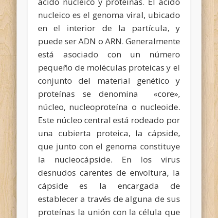
ácido nucleico y proteínas. El ácido
nucleico es el genoma viral, ubicado
en el interior de la partícula, y
puede ser ADN o ARN. Generalmente
está asociado con un número
pequeño de moléculas proteicas y el
conjunto del material genético y
proteínas se denomina «core»,
núcleo, nucleoproteína o nucleoide.
Este núcleo central está rodeado por
una cubierta proteica, la cápside,
que junto con el genoma constituye
la nucleocápside. En los virus
desnudos carentes de envoltura, la
cápside es la encargada de
establecer a través de alguna de sus
proteínas la unión con la célula que