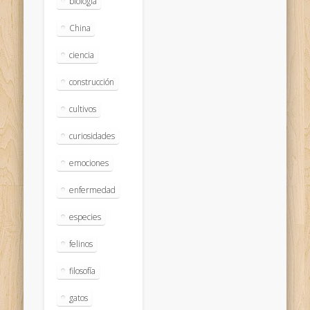
biologia
China
ciencia
construcción
cultivos
curiosidades
emociones
enfermedad
especies
felinos
filosofía
gatos