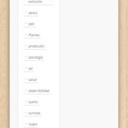
extinción
pesca
piel
Plantas
protección
psicología
sal
salud
sostenibilidad
sueño
suricata
viajes