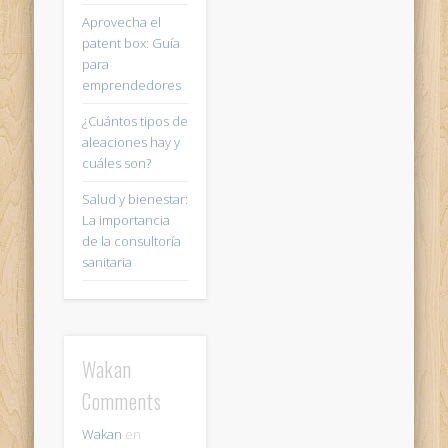
Aprovecha el
patent box: Guía
para
emprendedores
¿Cuántos tipos de
aleaciones hay y
cuáles son?
Salud y bienestar:
La importancia
de la consultoría
sanitaria
Wakan
Comments
Wakan
en