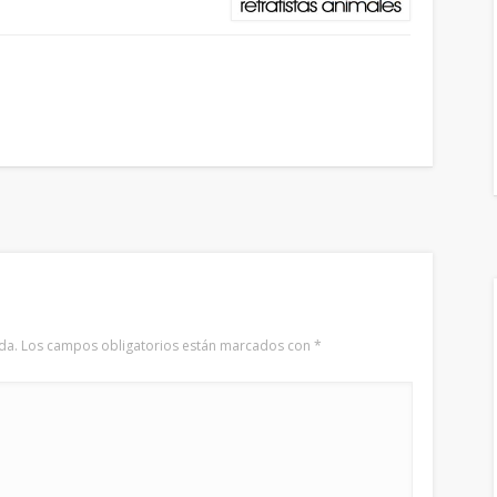
da.
Los campos obligatorios están marcados con
*