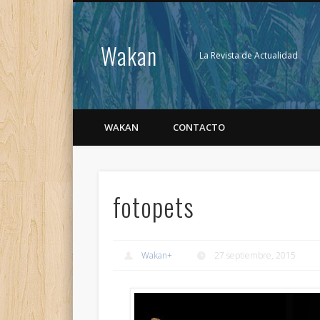
Wakan
La Revista de Actualidad
WAKAN
CONTACTO
fotopets
Wakan
+
27 septiembre, 2015