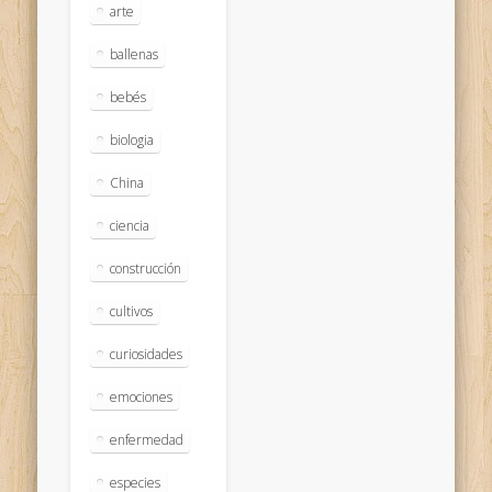
arte
ballenas
bebés
biologia
China
ciencia
construcción
cultivos
curiosidades
emociones
enfermedad
especies