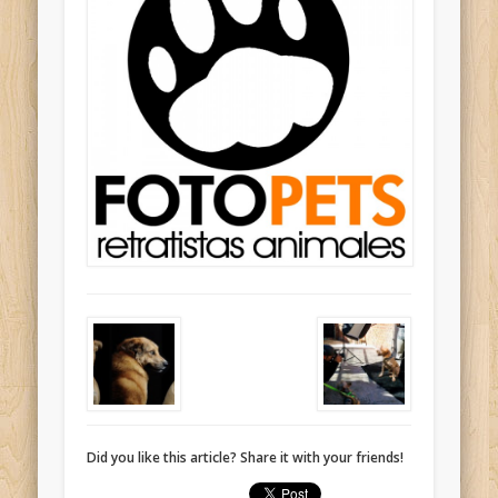
Did you like this article? Share it with your friends!