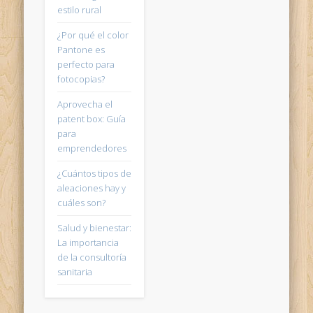
estilo rural
¿Por qué el color
Pantone es
perfecto para
fotocopias?
Aprovecha el
patent box: Guía
para
emprendedores
¿Cuántos tipos de
aleaciones hay y
cuáles son?
Salud y bienestar:
La importancia
de la consultoría
sanitaria