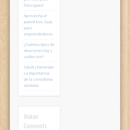
fotocopias?
Aprovecha el
patent box: Guía
para
emprendedores
¿Cuántos tipos de
aleaciones hay y
cuáles son?
Salud y bienestar:
La importancia
de la consultoría
sanitaria
Wakan
Comments