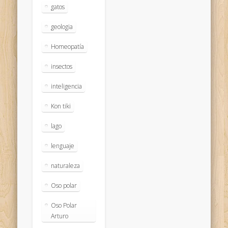
gatos
geologia
Homeopatía
insectos
inteligencia
Kon tiki
lago
lenguaje
naturaleza
Oso polar
Oso Polar
Arturo