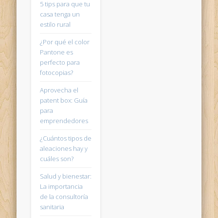
5 tips para que tu
casa tenga un
estilo rural
¿Por qué el color
Pantone es
perfecto para
fotocopias?
Aprovecha el
patent box: Guía
para
emprendedores
¿Cuántos tipos de
aleaciones hay y
cuáles son?
Salud y bienestar:
La importancia
de la consultoría
sanitaria