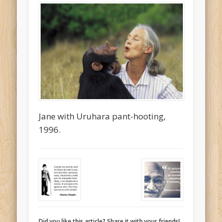
Jane with Uruhara pant-hooting,
1996.
Did you like this article? Share it with your friends!